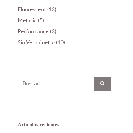
productos
13
Flourescent
13
productos
5
Metallic
5
productos
3
Performance
3
productos
10
Sin Velocímetro
10
productos
Buscar:
Artículos recientes