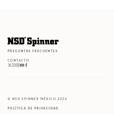
d
e
5
PREGUNTAS FRECUENTES
CONTACTO
© NSD SPINNER MÉXICO 2026
POLÍTICA DE PRIVACIDAD