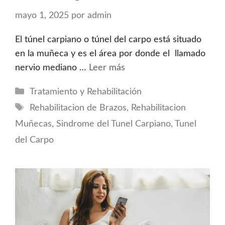
mayo 1, 2025
por
admin
El túnel carpiano o túnel del carpo está situado
en la muñeca y es el área por donde el llamado
nervio mediano …
Leer más
Categorías
Tratamiento y Rehabilitación
Etiquetas
Rehabilitacion de Brazos
,
Rehabilitacion
Muñecas
,
Sindrome del Tunel Carpiano
,
Tunel
del Carpo