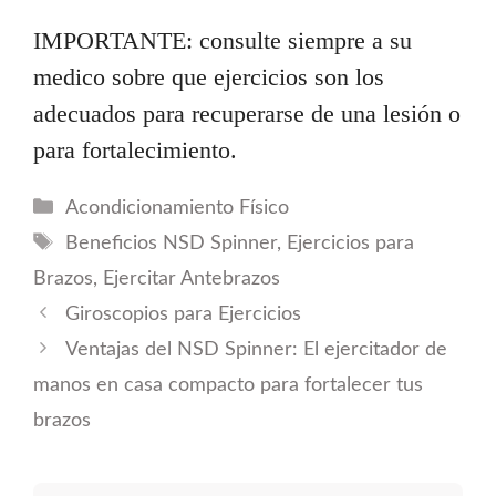
IMPORTANTE: consulte siempre a su
medico sobre que ejercicios son los
adecuados para recuperarse de una lesión o
para fortalecimiento.
Categorías
Acondicionamiento Físico
Etiquetas
Beneficios NSD Spinner
,
Ejercicios para
Brazos
,
Ejercitar Antebrazos
Giroscopios para Ejercicios
Ventajas del NSD Spinner: El ejercitador de
manos en casa compacto para fortalecer tus
brazos