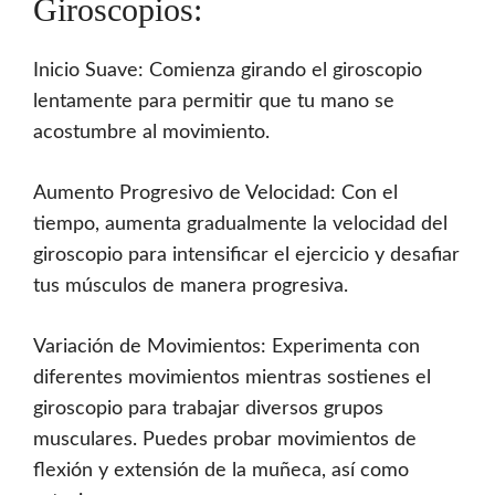
Giroscopios:
Inicio Suave: Comienza girando el giroscopio
lentamente para permitir que tu mano se
acostumbre al movimiento.
Aumento Progresivo de Velocidad: Con el
tiempo, aumenta gradualmente la velocidad del
giroscopio para intensificar el ejercicio y desafiar
tus músculos de manera progresiva.
Variación de Movimientos: Experimenta con
diferentes movimientos mientras sostienes el
giroscopio para trabajar diversos grupos
musculares. Puedes probar movimientos de
flexión y extensión de la muñeca, así como