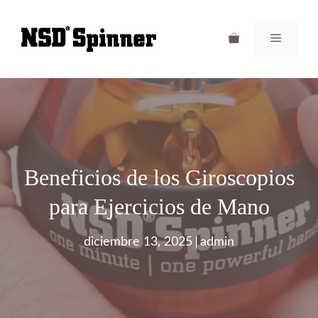
Saltar
al
Menú
contenido
Beneficios de los Giroscopios
para Ejercicios de Mano
diciembre 13, 2025
admin