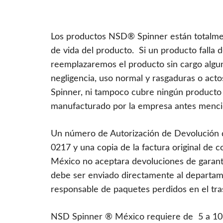
Los productos NSD® Spinner están totalmen
de vida del producto. Si un producto falla
reemplazaremos el producto sin cargo algun
negligencia, uso normal y rasgaduras o act
Spinner, ni tampoco cubre ningún produc
manufacturado por la empresa antes mencio
Un número de Autorización de Devolución d
0217 y una copia de la factura original d
México no aceptara devoluciones de garantía
debe ser enviado directamente al depart
responsable de paquetes perdidos en el tra
NSD Spinner ® México requiere de 5 a 10 dí