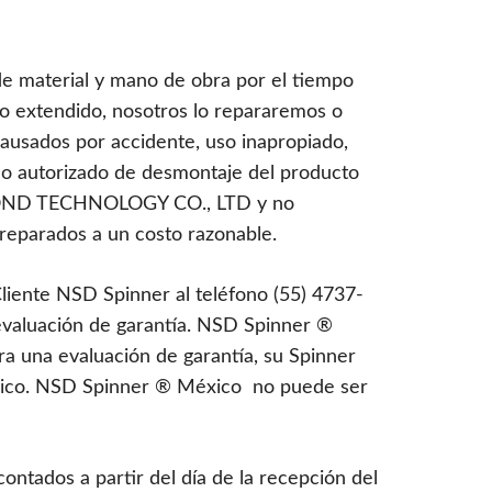
e material y mano de obra por el tiempo
so extendido, nosotros lo repararemos o
causados por accidente, uso inapropiado,
no autorizado de desmontaje del producto
SECOND TECHNOLOGY CO., LTD y no
reparados a un costo razonable.
iente NSD Spinner al teléfono (55) 4737-
evaluación de garantía. NSD Spinner ®
ara una evaluación de garantía, su Spinner
xico. NSD Spinner ® México no puede ser
ntados a partir del día de la recepción del