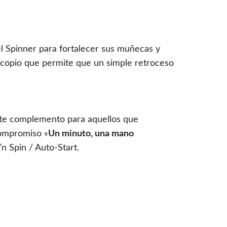
l Spinner para fortalecer sus muñecas y
roscopio que permite que un simple retroceso
ente complemento para aquellos que
compromiso «
Un minuto, una mano
n Spin / Auto-Start.