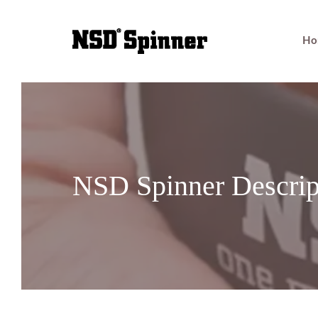
Saltar
Ho
al
contenido
NSD Spinner Descrip