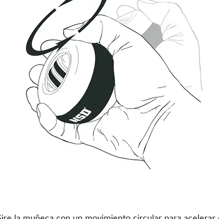
Gire la muñeca con un movimiento circular para acelerar 