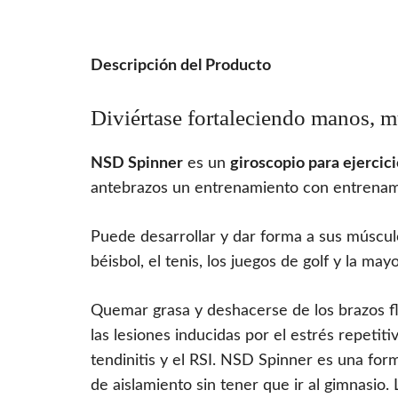
Descripción del Producto
Diviértase fortaleciendo manos, m
NSD Spinner
es un
giroscopio para ejercic
antebrazos un entrenamiento con entrenami
Puede desarrollar y dar forma a sus múscul
béisbol, el tenis, los juegos de golf y la may
Quemar grasa y deshacerse de los brazos flá
las lesiones inducidas por el estrés repetit
tendinitis y el RSI. NSD Spinner es una for
de aislamiento sin tener que ir al gimnasio. L