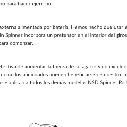
po para hacer ejercicio.
externa alimentada por batería. Hemos hecho que usar e
Spin Spinner incorpora un pretensor en el interior del gi
 para comenzar.
efectiva de aumentar la fuerza de su agarre y un excel
es como los aficionados pueden beneficiarse de nuestro 
n se aplican a todos los demás modelos NSD Spinner Roll’