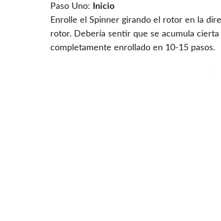
Paso Uno:
Inicio
Enrolle el Spinner girando el rotor en la di
rotor. Debería sentir que se acumula cierta
completamente enrollado en 10-15 pasos.