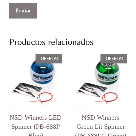
Productos relacionados
¡OFERTA!
¡OFERTA!
NSD Winners LED
NSD Winners
Spinner (PB-688P
Green Lit Spinner
Blue)
(PB-688LC Green)