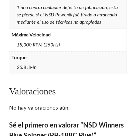
1 año contra cualquier defecto de fabricación, esta
se pierde si el NSD Power® fué tirado o arrancado
mediante el uso de técnicas no apropiadas
Máxima Velocidad
15,000 RPM (250Hz)
Torque
26.8 lb-in
Valoraciones
No hay valoraciones aún.
Sé el primero en valorar “NSD Winners
Blue Spinner (PB-188C Blue)”