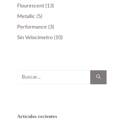
productos
13
Flourescent
13
productos
5
Metallic
5
productos
3
Performance
3
productos
10
Sin Velocímetro
10
productos
Buscar:
Artículos recientes