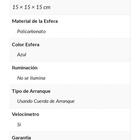
15 × 15 × 15 cm
Material de la Esfera
Policarbonato
Color Esfera
Azul
Iluminación
No se ilumina
Tipo de Arranque
Usando Cuerda de Arranque
Velocímetro
Si
Garantía