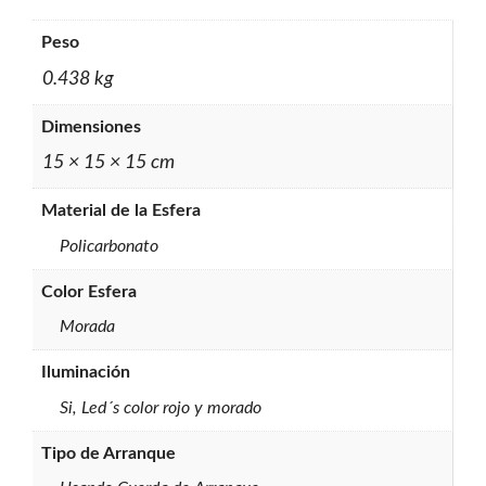
Peso
0.438 kg
Dimensiones
15 × 15 × 15 cm
Material de la Esfera
Policarbonato
Color Esfera
Morada
Iluminación
Si, Led´s color rojo y morado
Tipo de Arranque