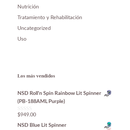
Nutrición
Tratamiento y Rehabilitación
Uncategorized
Uso
Los más vendidos
NSD Roll'n Spin Rainbow Lit Spinner
(PB-188AML Purple)
$
949.00
0
d
NSD Blue Lit Spinner
e