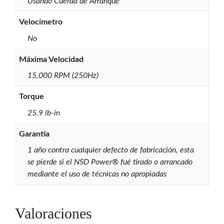
Usando Cuerda de Arranque
Velocímetro
No
Máxima Velocidad
15,000 RPM (250Hz)
Torque
25.9 lb-in
Garantía
1 año contra cualquier defecto de fabricación, esta
se pierde si el NSD Power® fué tirado o arrancado
mediante el uso de técnicas no apropiadas
Valoraciones