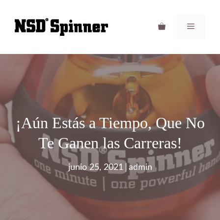
Saltar
al
Menú
contenido
¡Aún Estás a Tiempo, Que No
Te Ganen las Carreras!
junio 25, 2021
admin