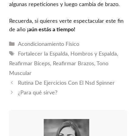
algunas repeticiones y luego cambia de brazo.
Recuerda, si quieres verte espectacular este fin
de año
¡aún estás a tiempo!
Categorías
Acondicionamiento Físico
Etiquetas
Fortalecer la Espalda
,
Hombros y Espalda
,
Reafirmar Bíceps
,
Reafirmar Brazos
,
Tono
Muscular
Rutina De Ejercicios Con El Nsd Spinner
¿Para qué sirve?