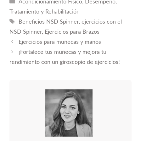
Categorías
Acondicionamiento Físico
,
Desempeño
,
Tratamiento y Rehabilitación
Etiquetas
Beneficios NSD Spinner
,
ejercicios con el
NSD Spinner
,
Ejercicios para Brazos
Ejercicios para muñecas y manos
¡Fortalece tus muñecas y mejora tu
rendimiento con un giroscopio de ejercicios!