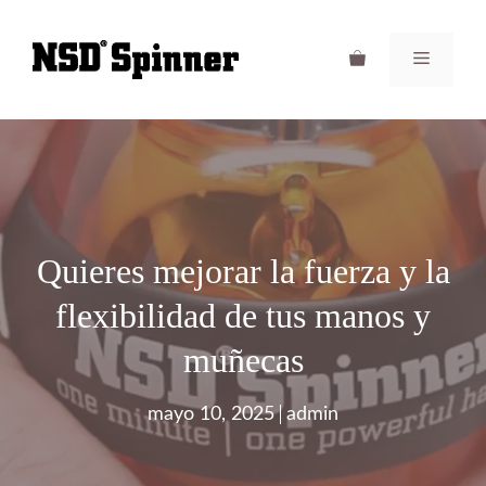
Saltar
al
Menú
contenido
Quieres mejorar la fuerza y la
flexibilidad de tus manos y
muñecas
mayo 10, 2025
admin